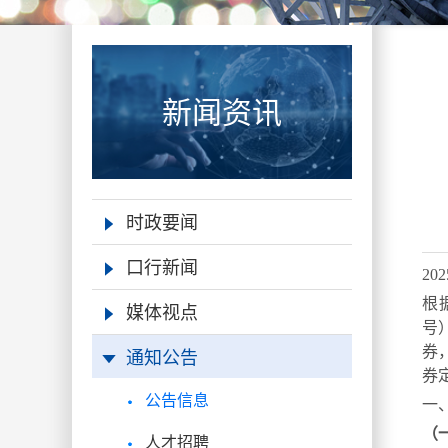
新闻资讯
时政要闻
口行新闻
2
根
媒体视点
号
通知公告
券
券
公告信息
一
（
人才招聘