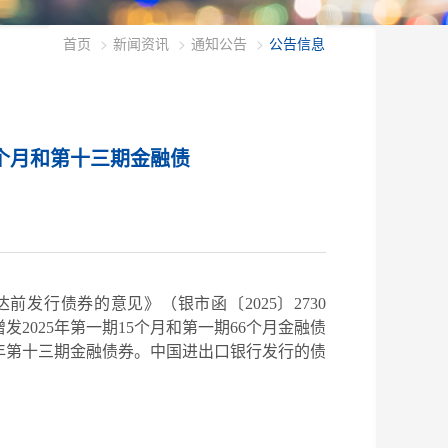
首页
新闻资讯
通知公告
公告信息
6个月和第十三期金融债
下达前发行债券的意见》（银
市
函〔
2025〕
2730
增发
2025年第一期15个月和第一期66个月金融债
5年第十三期金融债券
。中国进出口银行发行的债