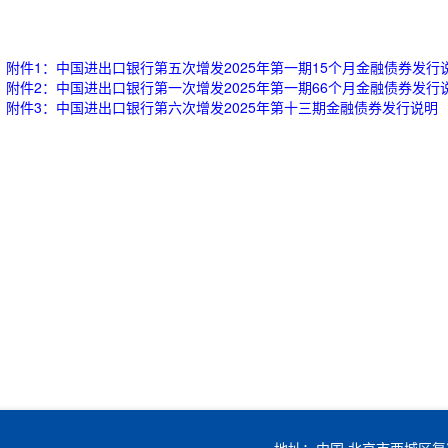
附件1：中国进出口银行第五次增发2025年第一期15个月金融债券发行
附件2：中国进出口银行第一次增发2025年第一期66个月金融债券发行
附件3：中国进出口银行第六次增发2025年第十三期金融债券发行说明