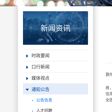
新闻资讯
时政要闻
口行新闻
算
媒体视点
通知公告
券
信
公告信息
全
人才招聘