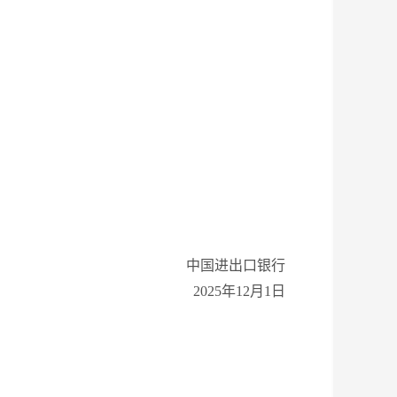
中国进出口银行
202
5
年
12
月
1
日