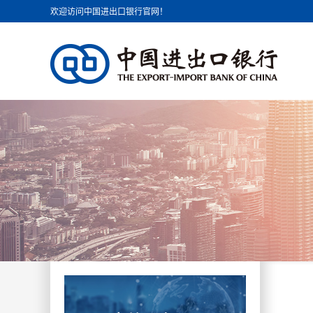
欢迎访问中国进出口银行官网！