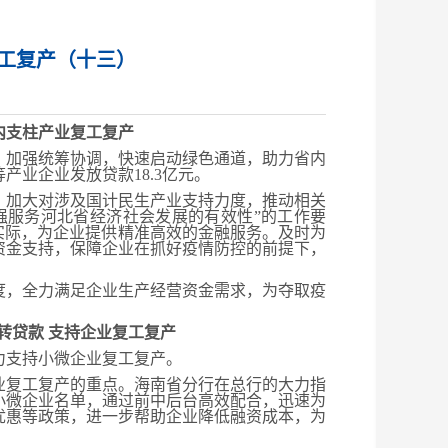
工复产（十三）
内支柱产业复工复产
加强统筹协调，快速启动绿色通道，助力省内
业企业发放贷款18.3亿元。
加大对涉及国计民生产业支持力度，推动相关
强服务河北省经济社会发展的有效性”的工作要
实际，为企业提供精准高效的金融服务。及时为
资金支持，保障企业在抓好疫情防控的前提下，
，全力满足企业生产经营资金需求，为夺取疫
转贷款 支持企业复工复产
力支持小微企业复工复产。
复工复产的重点。海南省分行在总行的大力指
小微企业名单，通过前中后台高效配合，迅速为
优惠等政策，进一步帮助企业降低融资成本，为