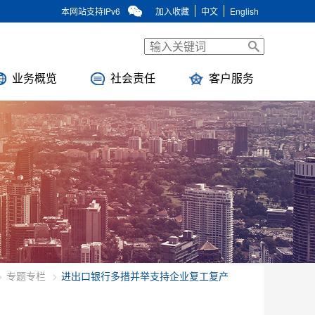
本网站支持IPv6
加入收藏
中文
English
业务概览
社会责任
客户服务
专题专栏
进出口银行多措并举支持企业复工复产