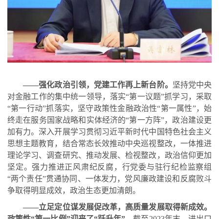
——强化政治引领，党建工作再上新台阶。
坚持党中央
对金融工作的集中统一领导，落实“第一议题”抓学习，采取
“第一行动”抓落实，坚守政策性金融政治性“第一属性”，始
终走在服务国家战略和实体经济的“第一方阵”，政治建设更
加有力。深入开展学习贯彻习近平新时代中国特色社会主义
思想主题教育，结合常态长效推动中央巡视整改，一体推进
理论学习、调查研究、推动发展、检视整改，政治信仰更加
坚定。强力推进正风肃纪反腐，行党委与驻行纪检监察组
“两个责任”贯通协同、一体发力，党风廉政建设和反腐败斗
争取得明显成效，政治生态更加清朗。
——立足定位谋发展促改革，高质量发展取得新成效。
政策性“第一比例”迎来了“跃升年”。
截至
2023
年末，进出口