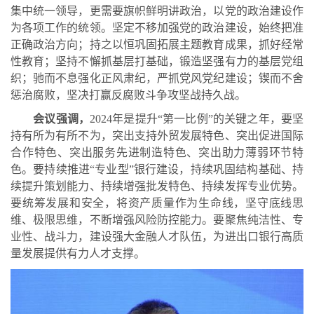
集中统一领导，更需要旗帜鲜明讲政治，以党的政治建设作
为各项工作的统领。坚定不移加强党的政治建设，始终把准
正确政治方向；持之以恒巩固拓展主题教育成果，抓好经常
性教育；坚持不懈抓基层打基础，锻造坚强有力的基层党组
织；驰而不息强化正风肃纪，严抓党风党纪建设；锲而不舍
惩治腐败，坚决打赢反腐败斗争攻坚战持久战。
会议强调，
2024
年是提升“第一比例”的关键之年，要坚
持有所为有所不为，突出支持外贸发展特色、突出促进国际
合作特色、突出服务先进制造特色、突出助力薄弱环节特
色。要持续推进“专业型”银行建设，持续巩固结构基础、持
续提升策划能力、持续增强批发特色、持续发挥专业优势。
要统筹发展和安全，将资产质量作为生命线，坚守底线思
维、极限思维，不断增强风险防控能力。要聚焦纯洁性、专
业性、战斗力，建设强大金融人才队伍，为进出口银行高质
量发展提供有力人才支撑。