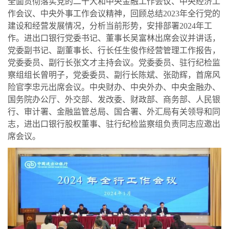
全面贯彻落实党的二十大和中央金融工作会议、中央经济工
作会议、中央外事工作会议精神，回顾总结
2023
年全行党的
建设和经营发展情况，分析当前形势，安排部署
2024
年工
作。进出口银行党委书记、董事长吴富林出席会议并讲话，
党委副书记、副董事长、行长任生俊作经营管理工作报告，
党委委员、副行长张文才主持会议。党委委员、驻行纪检监
察组组长曾明子，党委委员、副行长陈斌、张劭辉，首席风
险官李忠元出席会议。中央财办、中央外办、中央金融办、
国务院办公厅、外交部、发改委、财政部、商务部、人民银
行、审计署、金融监管总局、国合署、外汇局有关领导和同
志，进出口银行股权董事、驻行纪检监察组负责同志应邀出
席会议。