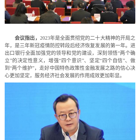
会议指出，
2023
年是全面贯彻党的二十大精神的开局之
年，是三年新冠疫情防控转段后经济恢复发展的第一年。进
出口银行全面加强党的领导和党的建设，深刻领悟“两个确
立”的决定性意义，增强“四个意识”、坚定“四个自信”、做
到“两个维护”，走好中国特色政策性金融发展之路的信心决
心更加坚定，服务经济社会发展的作用成效更加彰显。